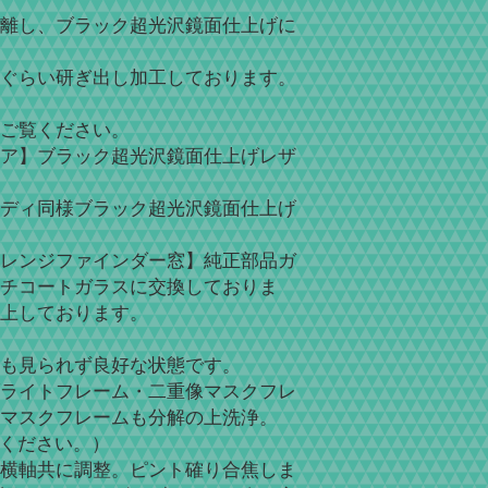
離し、ブラック超光沢鏡面仕上げに
ぐらい研ぎ出し加工しております。
ご覧ください。
ア】ブラック超光沢鏡面仕上げレザ
ディ同様ブラック超光沢鏡面仕上げ
レンジファインダー窓】純正部品ガ
チコートガラスに交換しておりま
上しております。
も見られず良好な状態です。
ライトフレーム・二重像マスクフレ
マスクフレームも分解の上洗浄。
照ください。）
横軸共に調整。ピント確り合焦しま