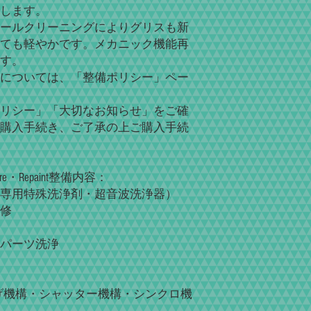
します。
ールクリーニングによりグリスも新
ても軽やかです。メカニック機能再
す。
については、「整備ポリシー」ペー
リシー」「大切なお知らせ」をご確
購入手続き、ご了承の上ご購入手続
・Repaint整備内容：
専用特殊洗浄剤・超音波洗浄器）
修
パーツ洗浄
げ機構・シャッター機構・シンクロ機