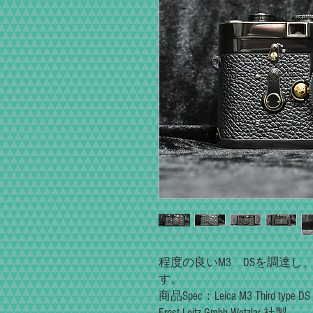
程度の良いM3 DSを調達
す。
商品Spec：Leica M3 Third type DS （
Ernst Leitz Gmbh Wetzlar 社製