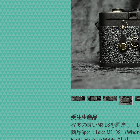
受注生産品
程度の良いM3 DSを調達し
商品Spec：Leica M3 DS （Winding do
Ernst Leitz Gmbh Wetzlar 社製