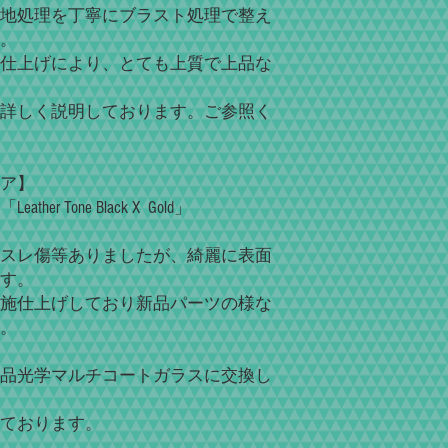
地処理を丁寧にブラスト処理で整え
。
仕上げにより、とても上質で上品な
詳しく説明しております。ご参照く
ア】
 Tone Black X Gold」
スレ傷等ありましたが、綺麗に表面
す。
施仕上げしており新品パーツの様な
。
品光学マルチコートガラスに交換し
ております。