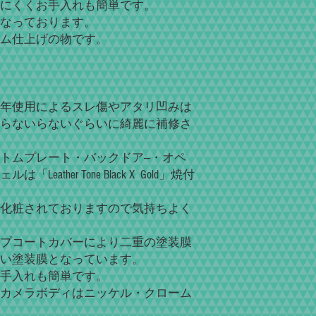
にくくお手入れも簡単です。
なっております。
ム仕上げの物です。
年使用によるスレ傷やアタリ凹みは
らないらないぐらいに綺麗に補修さ
トムプレート・バックドア―・オペ
ther Tone Black X Gold」焼付
化粧されておりますので気持ちよく
プコートカバーにより二重の塗装膜
い塗装膜となっています。
手入れも簡単です。
カメラボディはニッケル・クローム